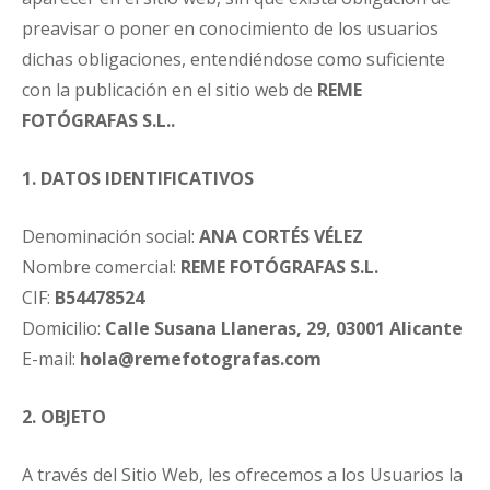
preavisar o poner en conocimiento de los usuarios
dichas obligaciones, entendiéndose como suficiente
con la publicación en el sitio web de
REME
FOTÓGRAFAS S.L..
1. DATOS IDENTIFICATIVOS
Denominación social:
ANA CORTÉS VÉLEZ
Nombre comercial:
REME FOTÓGRAFAS S.L.
CIF:
B54478524
Domicilio:
Calle Susana Llaneras, 29, 03001 Alicante
E-mail:
hola@remefotografas.com
2. OBJETO
A través del Sitio Web, les ofrecemos a los Usuarios la