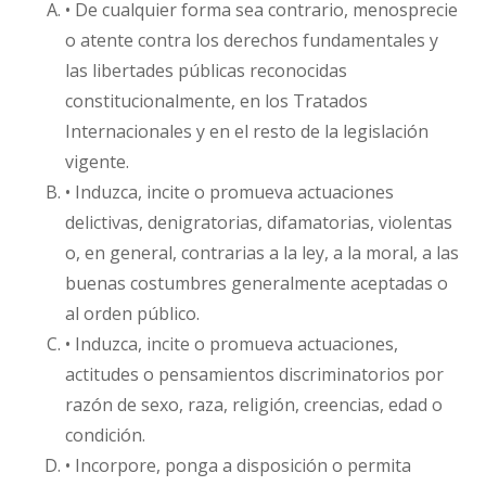
• De cualquier forma sea contrario, menosprecie
o atente contra los derechos fundamentales y
las libertades públicas reconocidas
constitucionalmente, en los Tratados
Internacionales y en el resto de la legislación
vigente.
• Induzca, incite o promueva actuaciones
delictivas, denigratorias, difamatorias, violentas
o, en general, contrarias a la ley, a la moral, a las
buenas costumbres generalmente aceptadas o
al orden público.
• Induzca, incite o promueva actuaciones,
actitudes o pensamientos discriminatorios por
razón de sexo, raza, religión, creencias, edad o
condición.
• Incorpore, ponga a disposición o permita