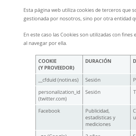
Esta página web utiliza cookies de terceros que 
gestionada por nosotros, sino por otra entidad qu
En este caso las Cookies son utilizadas con fines
al navegar por ella.
COOKIE
DURACIÓN
D
(Y PROVEEDOR)
__cfduid (notin.es)
Sesión
P
personalization_id
Sesión
T
(twitter.com)
Facebook
Publicidad,
C
estadísticas y
u
mediciones