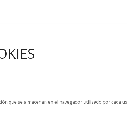
OKIES
ón que se almacenan en el navegador utilizado por cada usu