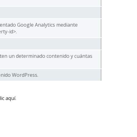
ementado Google Analytics mediante
ty-id>.
rten un determinado contenido y cuántas
tenido WordPress.
ic aquí
.