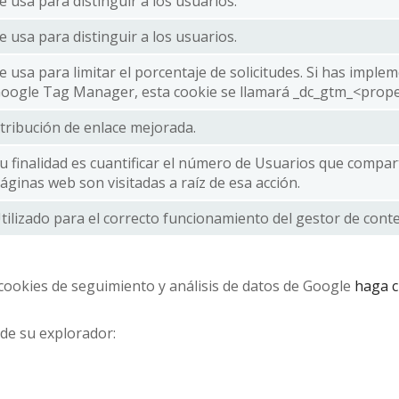
e usa para distinguir a los usuarios.
e usa para distinguir a los usuarios.
e usa para limitar el porcentaje de solicitudes. Si has impl
oogle Tag Manager, esta cookie se llamará _dc_gtm_<proper
tribución de enlace mejorada.
u finalidad es cuantificar el número de Usuarios que compa
áginas web son visitadas a raíz de esa acción.
tilizado para el correcto funcionamiento del gestor de con
cookies de seguimiento y análisis de datos de Google
haga cl
de su explorador: